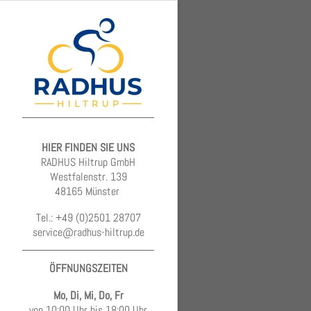
HIER FINDEN SIE UNS
RADHUS Hiltrup GmbH
Westfalenstr. 139
48165 Münster
Tel.: +49 (0)2501 28707
service@radhus-hiltrup.de
ÖFFNUNGSZEITEN
Mo, Di, Mi, Do, Fr
von 10:00 Uhr bis 18:00 Uhr