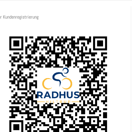
r Kundenregistrierung