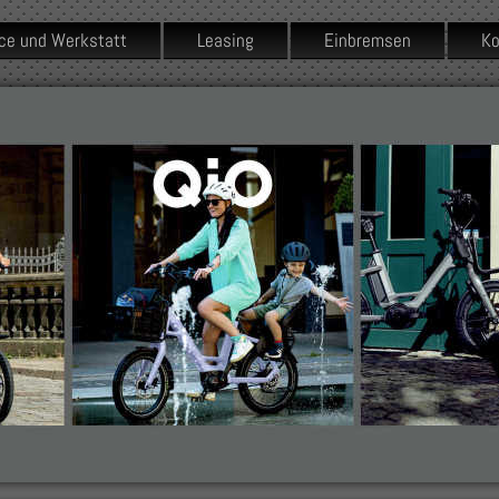
ice und Werkstatt
Leasing
Einbremsen
Ko