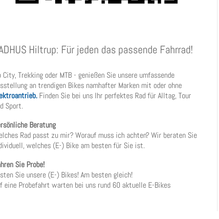
ADHUS Hiltrup: Für jeden das passende Fahrrad!
 City, Trekking oder MTB - genießen Sie unsere umfassende
sstellung an trendigen Bikes namhafter Marken mit oder ohne
ektroantrieb.
Finden Sie bei uns Ihr perfektes Rad für Alltag, Tour
d Sport.
rsönliche Beratung
lches Rad passt zu mir? Worauf muss ich achten? Wir beraten Sie
dividuell, welches (E-) Bike am besten für Sie ist.
hren Sie Probe!
sten Sie unsere (E-) Bikes! Am besten gleich!
f eine Probefahrt warten bei uns rund 60 aktuelle E-Bikes